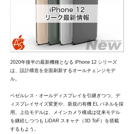
2020年後半の最新機種となる iPhone 12 シリーズ
は、設計構造を全面刷新するオールチェンジモデ
ル。
ベゼルレス・オールディスプレイを引継ぎつつ、デ
ィスプレイサイズ変更や、新規の有機 EL パネルを採
用。上位モデルは、メインカメラ構成は従来モデル
を継続しつつも LiDAR スキャナ（3D ToF）を搭載
するもよう。