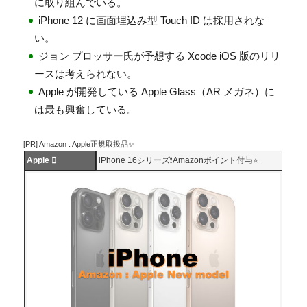
に取り組んでいる。
iPhone 12 に画面埋込み型 Touch ID は採用されな
い。
ジョン プロッサー氏が予想する Xcode iOS 版のリリ
ースは考えられない。
Apple が開発している Apple Glass（AR メガネ）に
は最も興奮している。
[PR] Amazon : Apple正規取扱品✨
Apple 
iPhone 16シリーズ❗️Amazonポイント付与⭐️