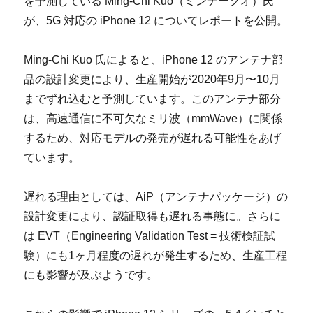
を予測している Ming-Chi Kuo（ミンチークオ）氏
が、5G 対応の iPhone 12 についてレポートを公開。
Ming-Chi Kuo 氏によると、iPhone 12 のアンテナ部
品の設計変更により、生産開始が2020年9月〜10月
までずれ込むと予測しています。このアンテナ部分
は、高速通信に不可欠なミリ波（mmWave）に関係
するため、対応モデルの発売が遅れる可能性をあげ
ています。
遅れる理由としては、AiP（アンテナパッケージ）の
設計変更により、認証取得も遅れる事態に。さらに
は EVT（Engineering Validation Test = 技術検証試
験）にも1ヶ月程度の遅れが発生するため、生産工程
にも影響が及ぶようです。