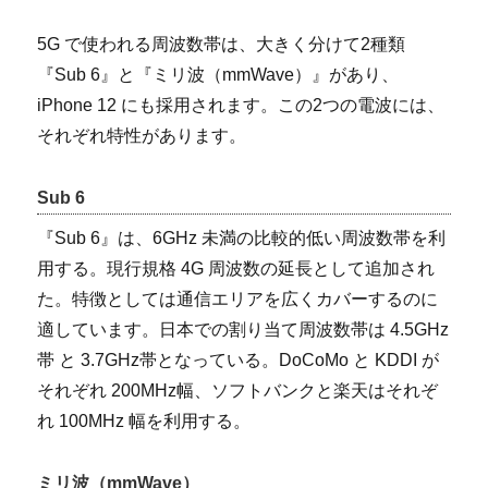
5G で使われる周波数帯は、大きく分けて2種類
『Sub 6』と『ミリ波（mmWave）』があり、
iPhone 12 にも採用されます。この2つの電波には、
それぞれ特性があります。
Sub 6
『Sub 6』は、6GHz 未満の比較的低い周波数帯を利
用する。現行規格 4G 周波数の延長として追加され
た。特徴としては通信エリアを広くカバーするのに
適しています。日本での割り当て周波数帯は 4.5GHz
帯 と 3.7GHz帯となっている。DoCoMo と KDDI が
それぞれ 200MHz幅、ソフトバンクと楽天はそれぞ
れ 100MHz 幅を利用する。
ミリ波（mmWave）