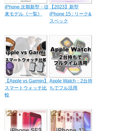
iPhone 次期新型・従
【2023】新型
来モデル《一覧》
iPhone 15 : リーク&
スペック
【Apple vs Garmin】
Apple Watch：2台持
スマートウォッチ比
ちでフル活用
較