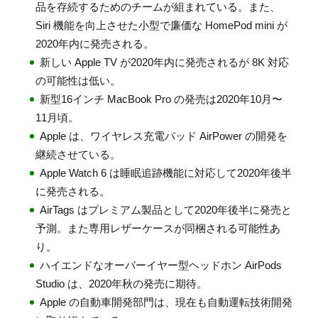
品を存続するためのチームが組まれている。また、
Siri 機能を向上させた小型で廉価な HomePod mini が
2020年内に発売される。
新しい Apple TV が2020年内に発売されるが 8K 対応
の可能性は低い。
新型16インチ MacBook Pro の発売は2020年10月〜
11月頃。
Apple は、ワイヤレス充電パッド AirPower の開発を
継続させている。
Apple Watch 6 は睡眠追跡機能に対応して2020年後半
に発売される。
AirTags はプレミアム製品として2020年後半に発売と
予測。また専用レザーケースが同梱される可能性あ
り。
ハイエンドなオーバーイヤー型ヘッドホン AirPods
Studio は、2020年秋の発売に期待。
Apple の自動車開発部門は、現在も自動運転技術開発