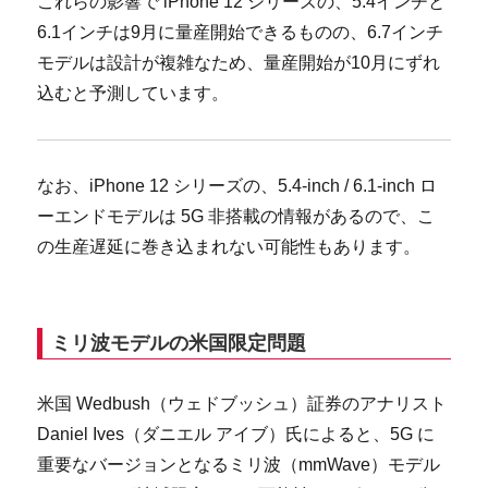
これらの影響で iPhone 12 シリーズの、5.4インチと
6.1インチは9月に量産開始できるものの、6.7インチ
モデルは設計が複雑なため、量産開始が10月にずれ
込むと予測しています。
なお、iPhone 12 シリーズの、5.4-inch / 6.1-inch ロ
ーエンドモデルは 5G 非搭載の情報があるので、こ
の生産遅延に巻き込まれない可能性もあります。
ミリ波モデルの米国限定問題
米国 Wedbush（ウェドブッシュ）証券のアナリスト
Daniel Ives（ダニエル アイブ）氏によると、5G に
重要なバージョンとなるミリ波（mmWave）モデル