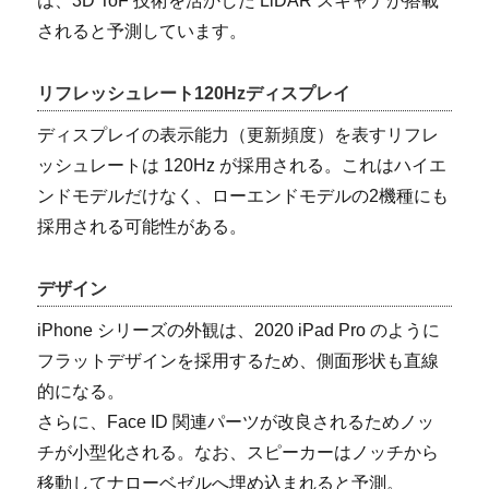
は、3D ToF 技術を活かした LiDAR スキャナが搭載
されると予測しています。
リフレッシュレート120Hzディスプレイ
ディスプレイの表示能力（更新頻度）を表すリフレ
ッシュレートは 120Hz が採用される。これはハイエ
ンドモデルだけなく、ローエンドモデルの2機種にも
採用される可能性がある。
デザイン
iPhone シリーズの外観は、2020 iPad Pro のように
フラットデザインを採用するため、側面形状も直線
的になる。
さらに、Face ID 関連パーツが改良されるためノッ
チが小型化される。なお、スピーカーはノッチから
移動してナローベゼルへ埋め込まれると予測。