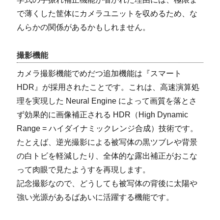
で薄くした筐体にカメラユニットを収めるため、な
んらかの関係があるかもしれません。
撮影機能
カメラ撮影機能でめだつ追加機能は『スマート
HDR』が採用されたことです。これは、高速演算処
理を実現した Neural Engine によって画質を落とさ
ず効果的に画像補正される HDR（High Dynamic
Range = ハイダイナミックレンジ合成）技術です。
たとえば、逆光撮影による被写体の黒ツブレや背景
の白トビを軽減したり、全体的な露出補正がおこな
って肉眼で見たようすを再現します。
記念撮影なので、どうしても被写体の背後に太陽や
強い光源があるばあいに活躍する機能です。