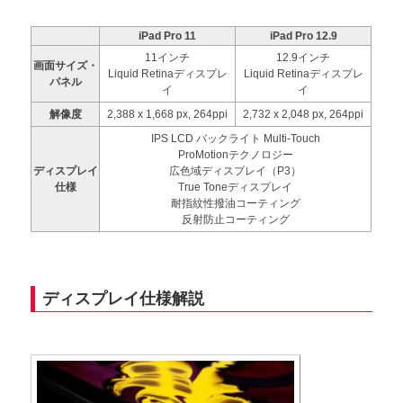
iPad Pro 11
iPad Pro 12.9
11インチ
12.9インチ
画面サイズ・
Liquid Retinaディスプレ
Liquid Retinaディスプレ
パネル
イ
イ
解像度
2,388 x 1,668 px, 264ppi
2,732 x 2,048 px, 264ppi
IPS LCD バックライト Multi‑Touch
ProMotionテクノロジー
ディスプレイ
広色域ディスプレイ（P3）
仕様
True Toneディスプレイ
耐指紋性撥油コーティング
反射防止コーティング
ディスプレイ仕様解説