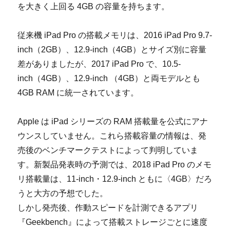
を大きく上回る 4GB の容量を持ちます。
従来機 iPad Pro の搭載メモリは、2016 iPad Pro 9.7-
inch（2GB）、12.9-inch（4GB）とサイズ別に容量
差がありましたが、2017 iPad Pro で、10.5-
inch（4GB）、12.9-inch （4GB）と両モデルとも
4GB RAM に統一されています。
Apple は iPad シリーズの RAM 搭載量を公式にアナ
ウンスしていません。これら搭載容量の情報は、発
売後のベンチマークテストによって判明していま
す。新製品発表時の予測では、2018 iPad Pro のメモ
リ搭載量は、11-inch・12.9-inch ともに〈4GB〉だろ
うと大方の予想でした。
しかし発売後、作動スピードを計測できるアプリ
『Geekbench』によって搭載ストレージごとに速度