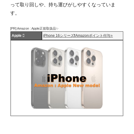
って取り回しや、持ち運びがしやすくなっていま
す。
[PR] Amazon : Apple正規取扱品✨
Apple 
iPhone 16シリーズ❗️Amazonポイント付与⭐️