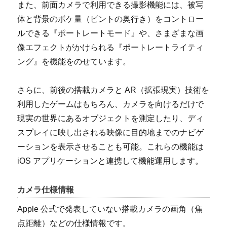
また、前面カメラで利用できる撮影機能には、被写
体と背景のボケ量（ピントの奥行き）をコントロー
ルできる『ポートレートモード』や、さまざまな画
像エフェクトがかけられる『ポートレートライティ
ング』を機能をのせています。
さらに、前後の搭載カメラと AR（拡張現実）技術を
利用したゲームはもちろん、カメラを向けるだけで
現実の世界にあるオブジェクトを測定したり、ディ
スプレイに映し出される映像に目的地までのナビゲ
ーションを表示させることも可能。これらの機能は
iOS アプリケーションと連携して機能運用します。
カメラ仕様情報
Apple 公式で発表していない搭載カメラの画角（焦
点距離）などの仕様情報です。