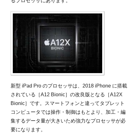
るプロセッサにあります。
新型 iPad Pro のプロセッサは、2018 iPhone に搭載
されている［A12 Bionic］の改良版となる［A12X
Bionic］です。スマートフォンと違ってタブレット
コンピュータでは操作・制御はもとより、加工・編
集するデータ量が大きいため強力なプロセッサが必
要になります。