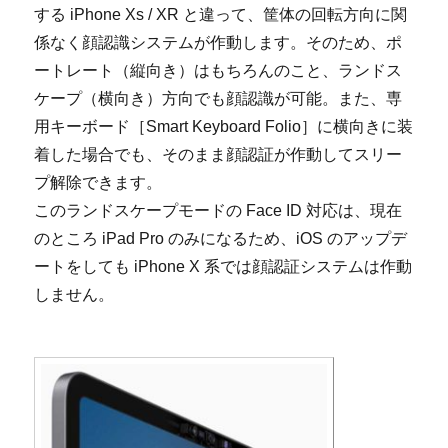
する iPhone Xs / XR と違って、筐体の回転方向に関
係なく顔認識システムが作動します。そのため、ポ
ートレート（縦向き）はもちろんのこと、ランドス
ケープ（横向き）方向でも顔認識が可能。また、専
用キーボード［Smart Keyboard Folio］に横向きに装
着した場合でも、そのまま顔認証が作動してスリー
プ解除できます。
このランドスケープモードの Face ID 対応は、現在
のところ iPad Pro のみになるため、iOS のアップデ
ートをしても iPhone X 系では顔認証システムは作動
しません。