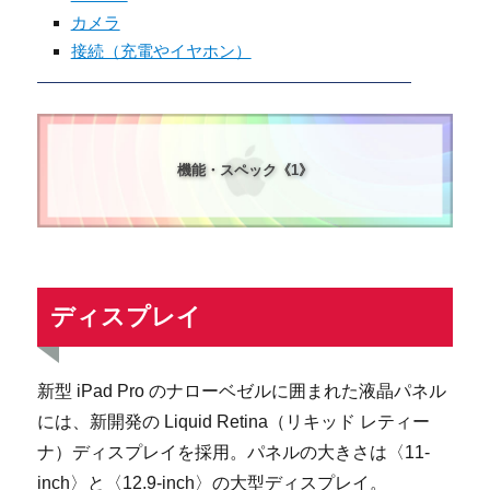
カメラ
接続（充電やイヤホン）
機能・スペック《1》
ディスプレイ
新型 iPad Pro のナローベゼルに囲まれた液晶パネル
には、新開発の Liquid Retina（リキッド レティー
ナ）ディスプレイを採用。パネルの大きさは〈11-
inch〉と〈12.9-inch〉の大型ディスプレイ。