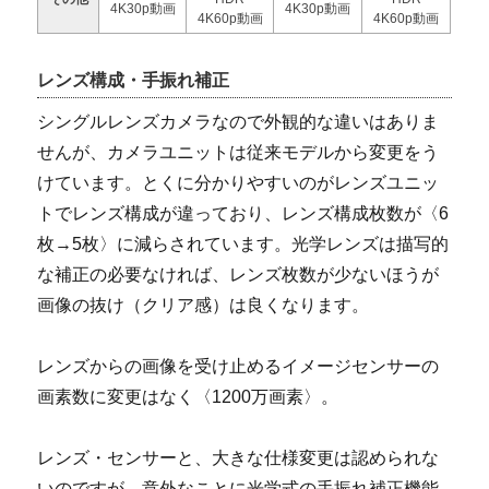
4K30p動画
4K30p動画
4K60p動画
4K60p動画
レンズ構成・手振れ補正
シングルレンズカメラなので外観的な違いはありま
せんが、カメラユニットは従来モデルから変更をう
けています。とくに分かりやすいのがレンズユニッ
トでレンズ構成が違っており、レンズ構成枚数が〈6
枚→5枚〉に減らされています。光学レンズは描写的
な補正の必要なければ、レンズ枚数が少ないほうが
画像の抜け（クリア感）は良くなります。
レンズからの画像を受け止めるイメージセンサーの
画素数に変更はなく〈1200万画素〉。
レンズ・センサーと、大きな仕様変更は認められな
いのですが、意外なことに光学式の手振れ補正機能