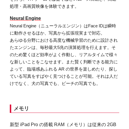
処理・高画質映像を体験できます。
Neural Engine
Neural Engine（ニューラルエンジン）はFace IDは瞬時
に動作させるほか、写真から拡張現実まで対応。
あらゆる分野における高度な機械学習のために設計され
たエンジンは、毎秒最大5兆の演算処理を行えます。そ
のため驚くほど効率がよく作動し、リアルタイムで様々
な新しいことをこなせます。また賢く判断できる能力に
よって、臨場感あふれる AR の世界を楽しめたり、探し
ている写真をすばやく見つけることが可能。それは人だ
けでなく、犬の写真でも、ビーチの写真でも。
メモリ
新型 iPad Pro の搭載 RAM（メモリ）は従来の 2GB