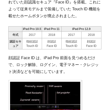
れていた顔認識セキュア『Face ID』を搭載。これに
よって従来モデルまで装備していた Touch ID 機能を
載せたホームボタンが廃止されました。
iPad Pro 10.5
iPad Pro 11
iPad Pro 12.9
年式
2017
2018
2017
2018
認証セキ
指紋認証
顔認証
指紋認証
顔認証
ュア
Touch ID
Face ID
Touch ID
Face ID
顔認証 Face ID は、iPad Pro 前面を見つめるだけ
で、ロック解除、ログイン、電子マネー・クレジッ
ト決済などを可能にしています。