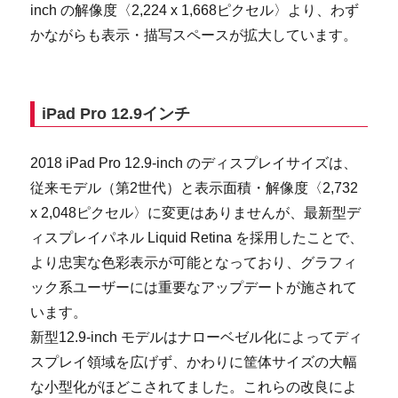
inch の解像度〈2,224 x 1,668ピクセル〉より、わず
かながらも表示・描写スペースが拡大しています。
iPad Pro 12.9インチ
2018 iPad Pro 12.9-inch のディスプレイサイズは、
従来モデル（第2世代）と表示面積・解像度〈2,732
x 2,048ピクセル〉に変更はありませんが、最新型デ
ィスプレイパネル Liquid Retina を採用したことで、
より忠実な色彩表示が可能となっており、グラフィ
ック系ユーザーには重要なアップデートが施されて
います。
新型12.9-inch モデルはナローベゼル化によってディ
スプレイ領域を広げず、かわりに筐体サイズの大幅
な小型化がほどこされてました。これらの改良によ