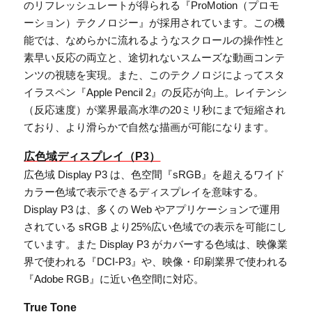
のリフレッシュレートが得られる『ProMotion（プロモ
ーション）テクノロジー』が採用されています。この機
能では、なめらかに流れるようなスクロールの操作性と
素早い反応の両立と、途切れないスムーズな動画コンテ
ンツの視聴を実現。また、このテクノロジによってスタ
イラスペン『Apple Pencil 2』の反応が向上。レイテンシ
（反応速度）が業界最高水準の20ミリ秒にまで短縮され
ており、より滑らかで自然な描画が可能になります。
広色域ディスプレイ（P3）
広色域 Display P3 は、色空間『sRGB』を超えるワイド
カラー色域で表示できるディスプレイを意味する。
Display P3 は、多くの Web やアプリケーションで運用
されている sRGB より25%広い色域での表示を可能にし
ています。また Display P3 がカバーする色域は、映像業
界で使われる『DCI-P3』や、映像・印刷業界で使われる
『Adobe RGB』に近い色空間に対応。
True Tone