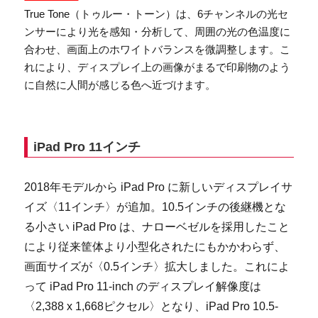
True Tone（トゥルー・トーン）は、6チャンネルの光セ
ンサーにより光を感知・分析して、周囲の光の色温度に
合わせ、画面上のホワイトバランスを微調整します。こ
れにより、ディスプレイ上の画像がまるで印刷物のよう
に自然に人間が感じる色へ近づけます。
iPad Pro 11インチ
2018年モデルから iPad Pro に新しいディスプレイサ
イズ〈11インチ〉が追加。10.5インチの後継機とな
る小さい iPad Pro は、ナローベゼルを採用したこと
により従来筐体より小型化されたにもかかわらず、
画面サイズが〈0.5インチ〉拡大しました。これによ
って iPad Pro 11-inch のディスプレイ解像度は
〈2,388 x 1,668ピクセル〉となり、iPad Pro 10.5-