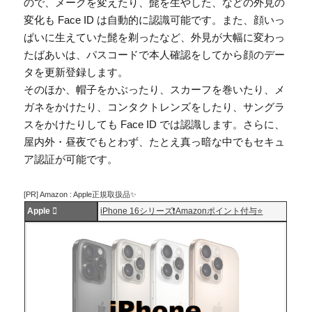
ので、メークを変えたり、髭を生やした、などの外見の
変化も Face ID は自動的に認識可能です。また、顔いっ
ぱいに生えていた髭を剃ったなど、外見が大幅に変わっ
たばあいは、パスコードで本人確認をしてから顔のデー
タを更新登録します。
そのほか、帽子をかぶったり、スカーフを巻いたり、メ
ガネをかけたり、コンタクトレンズをしたり、サングラ
スをかけたりしても Face ID では認識します。さらに、
屋内外・昼夜でもとわず、たとえ真っ暗な中でもセキュ
ア認証が可能です。
[PR] Amazon : Apple正規取扱品✨
Apple 
iPhone 16シリーズ❗️Amazonポイント付与⭐️