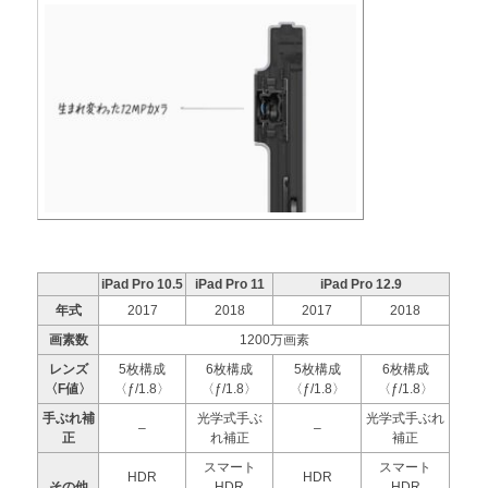
iPad Pro 10.5
iPad Pro 11
iPad Pro 12.9
年式
2017
2018
2017
2018
画素数
1200万画素
レンズ
5枚構成
6枚構成
5枚構成
6枚構成
〈F値〉
〈ƒ/1.8〉
〈ƒ/1.8〉
〈ƒ/1.8〉
〈ƒ/1.8〉
手ぶれ補
光学式手ぶ
光学式手ぶれ
–
–
正
れ補正
補正
スマート
スマート
HDR
HDR
その他
HDR
HDR