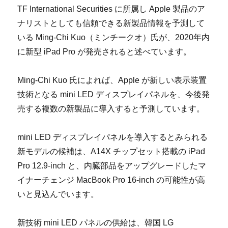
TF International Securities に所属し Apple 製品のア
ナリストとしても信頼できる新製品情報を予測して
いる Ming-Chi Kuo（ミンチークオ）氏が、2020年内
に新型 iPad Pro が発売されると述べています。
Ming-Chi Kuo 氏によれば、Apple が新しい表示装置
技術となる mini LED ディスプレイパネルを、今後発
売する複数の新製品に導入すると予測しています。
mini LED ディスプレイパネルを導入するとみられる
新モデルの候補は、A14X チップセット搭載の iPad
Pro 12.9-inch と、内臓部品をアップグレードしたマ
イナーチェンジ MacBook Pro 16-inch の可能性が高
いと見込んでいます。
新技術 mini LED パネルの供給は、韓国 LG