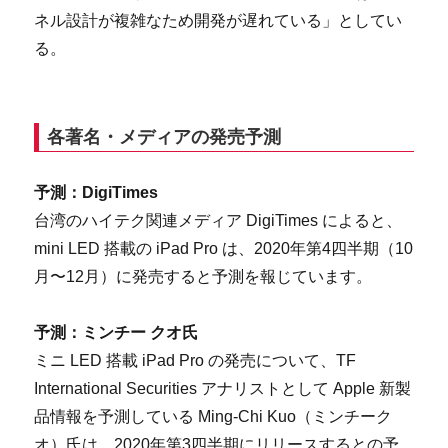
ネル設計が複雑なため開発が遅れている」としてい
る。
各著名・メディアの発売予測
予測：DigiTimes
台湾のハイテク関連メディア DigiTimes によると、
mini LED 搭載の iPad Pro は、2020年第4四半期（10
月〜12月）に発売すると予測を報じています。
予測：ミンチー クオ氏
ミニ LED 搭載 iPad Pro の発売について、TF
International Securities アナリストとして Apple 新製
品情報を予測している Ming-Chi Kuo（ミンチーク
オ）氏は、2020年第3四半期にリリースするとの予