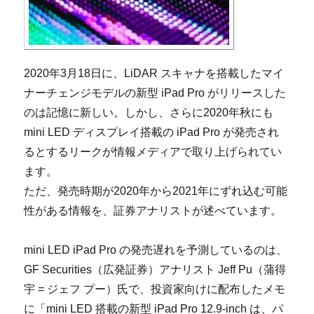
2020年3月18日に、LiDAR スキャナを搭載したマイ
ナーチェンジモデルの新型 iPad Pro がリリースした
のは記憶に新しい。しかし、さらに2020年秋にも
mini LED ディスプレイ搭載の iPad Pro が発売され
るとするリークが情報メディアで取り上げられてい
ます。
ただ、発売時期が2020年から2021年にずれ込む可能
性がある情報を、証券アナリストが述べています。
mini LED iPad Pro の発売遅れを予測しているのは、
GF Securities（広発証券）アナリスト Jeff Pu（蒲得
宇 = ジェフ プー）氏で、投資家向けに配布したメモ
に「mini LED 搭載の新型 iPad Pro 12.9-inch は、パ