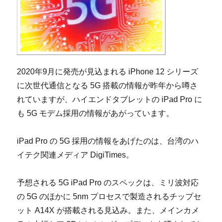
2020年9月に発売が見込まれる iPhone 12 シリーズ
に次世代通信となる 5G 搭載の情報が昨年から噂さ
れていますが、ハイエンドタブレットの iPad Pro に
も 5G モデム採用の情報があがっています。
iPad Pro の 5G 採用の情報をあげたのは、台湾のハ
イテク関連メディア DigiTimes。
予想される 5G iPad Pro のスペックは、ミリ波対応
の 5G のほかに 5nm プロセスで製造されるチップセ
ット A14X が搭載される見込み。また、メインカメ