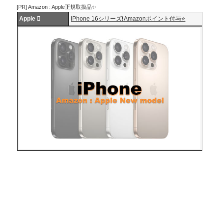
[PR] Amazon : Apple正規取扱品✨
Apple 
iPhone 16シリーズ❗️Amazonポイント付与⭐️