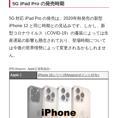
5G iPad Pro の発売時期
5G 対応 iPad Pro の発売は、2020年秋発売の新型
iPhone 12 と同じ時期との見込みです。しかし、新
型コロナウイルス（COVID-19）の蔓延によっては生
産遅延の影響も懸念されており、登場時期について
は今後の世界情勢によって変更されるかもしれませ
ん。
[PR] Amazon : Apple正規取扱品✨
Apple 
iPhone 16シリーズ❗️Amazonポイント付与⭐️