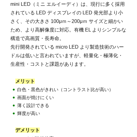
mini LED（ミニ エルイーディ）は、現行に多く採用
されている LED ディスプレイの LED 発光部より小
さく、その大きさ 100μｍ～200μｍ サイズと細かい
ため、より高解像度に対応。有機 EL よりシンプルな
構造で高画質・長寿命。
先行開発されている micro LED より製造技術のハー
ドルは低いと言われていますが、軽量化・極薄化・
生産性・コストと課題があります。
メリット
白色・黒色がきれい（コントラスト比が高い）
画面が焼けにくい
薄く設計できる
輝度が高い
デメリット