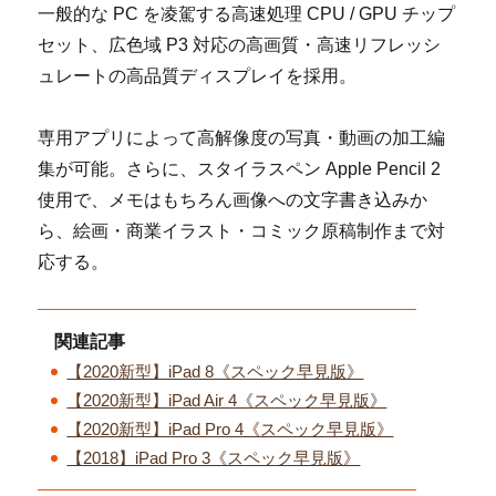
一般的な PC を凌駕する高速処理 CPU / GPU チップ
セット、広色域 P3 対応の高画質・高速リフレッシ
ュレートの高品質ディスプレイを採用。
専用アプリによって高解像度の写真・動画の加工編
集が可能。さらに、スタイラスペン Apple Pencil 2
使用で、メモはもちろん画像への文字書き込みか
ら、絵画・商業イラスト・コミック原稿制作まで対
応する。
関連記事
【2020新型】iPad 8《スペック早見版》
【2020新型】iPad Air 4《スペック早見版》
【2020新型】iPad Pro 4《スペック早見版》
【2018】iPad Pro 3《スペック早見版》