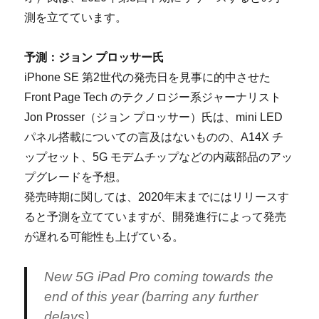
測を立てています。
予測：ジョン プロッサー氏
iPhone SE 第2世代の発売日を見事に的中させた
Front Page Tech のテクノロジー系ジャーナリスト
Jon Prosser（ジョン プロッサー）氏は、mini LED
パネル搭載についての言及はないものの、A14X チ
ップセット、5G モデムチップなどの内蔵部品のアッ
プグレードを予想。
発売時期に関しては、2020年末までにはリリースす
ると予測を立てていますが、開発進行によって発売
が遅れる可能性も上げている。
New 5G iPad Pro coming towards the
end of this year (barring any further
delays).