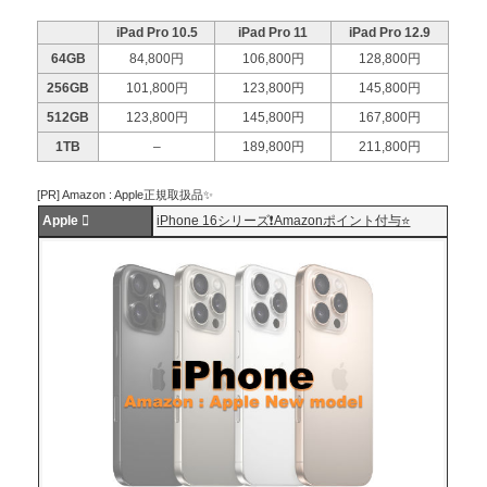
iPad Pro 10.5
iPad Pro 11
iPad Pro 12.9
64GB
84,800円
106,800円
128,800円
256GB
101,800円
123,800円
145,800円
512GB
123,800円
145,800円
167,800円
1TB
–
189,800円
211,800円
[PR] Amazon : Apple正規取扱品✨
Apple 
iPhone 16シリーズ❗️Amazonポイント付与⭐️