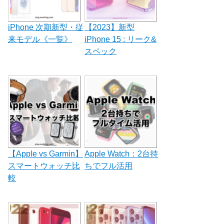
iPhone 次期新型・従
【2023】新型
来モデル《一覧》
iPhone 15 : リーク&
スペック
【Apple vs Garmin】
Apple Watch：2台持
スマートウォッチ比
ちでフル活用
較