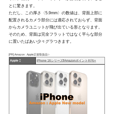
とに驚きます。
ただし、この厚さ〈5.9mm〉の数値は、背面上部に
配置されるカメラ部分には適応されておらず、背面
からカメラユニットが飛び出ている形となります。
そのため、背面は完全フラットではなく平らな部分
に置いたばあい少々グラつきます。
[PR] Amazon : Apple正規取扱品✨
Apple 
iPhone 16シリーズ❗️Amazonポイント付与⭐️