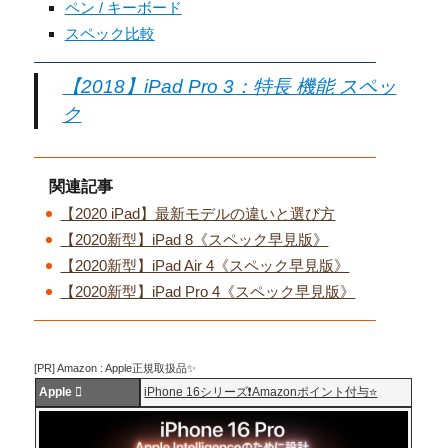
ペン / キーボード
スペック比較
【2018】iPad Pro 3：特長 機能 スペッ
ク
関連記事
【2020 iPad】最新モデルの違いと選び方
【2020新型】iPad 8《スペック早見版》
【2020新型】iPad Air 4《スペック早見版》
【2020新型】iPad Pro 4《スペック早見版》
[PR] Amazon : Apple正規取扱品✨
Apple 
iPhone 16シリーズ❗️Amazonポイント付与⭐️