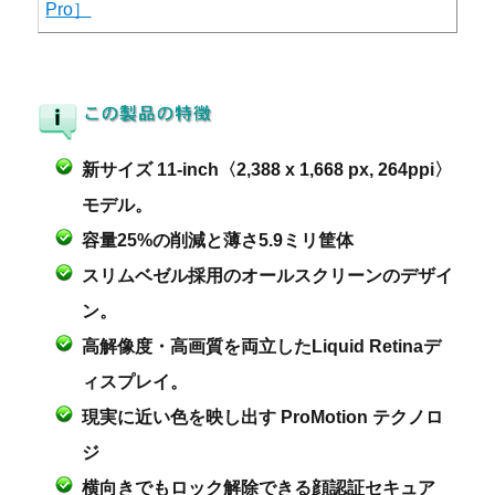
新サイズ 11-inch〈2,388 x 1,668 px, 264ppi〉
モデル。
容量25%の削減と薄さ5.9ミリ筐体
スリムベゼル採用のオールスクリーンのデザイ
ン。
高解像度・高画質を両立したLiquid Retinaデ
ィスプレイ。
現実に近い色を映し出す ProMotion テクノロ
ジ
横向きでもロック解除できる顔認証セキュア