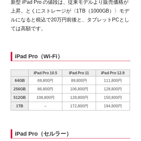
新型 iPad Pro の値段は、従来モデルより販売価格が
上昇。とくにストレージが〈1TB（1000GB）〉モデ
ルになると税込で20万円前後と、タブレットPCとし
ては高額です。
iPad Pro（Wi-Fi）
iPad Pro 10.5
iPad Pro 11
iPad Pro 12.9
64GB
69,800円
89,800円
111,800円
256GB
86,800円
106,800円
128,800円
512GB
108,800円
128,800円
150,800円
1TB
–
172,800円
194,800円
iPad Pro（セルラー）