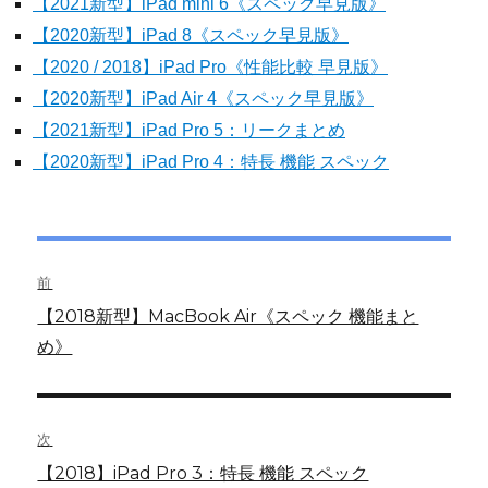
【2021新型】iPad mini 6《スペック早見版》
【2020新型】iPad 8《スペック早見版》
【2020 / 2018】iPad Pro《性能比較 早見版》
【2020新型】iPad Air 4《スペック早見版》
【2021新型】iPad Pro 5：リークまとめ
【2020新型】iPad Pro 4：特長 機能 スペック
投
前
稿
前
【2018新型】MacBook Air《スペック 機能まと
の
め》
ナ
投
ビ
稿:
ゲ
次
次
【2018】iPad Pro 3：特長 機能 スペック