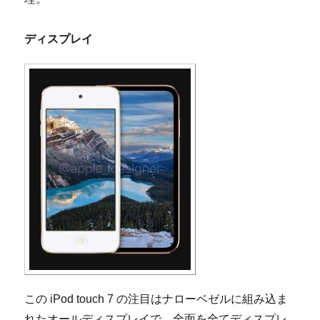
ディスプレイ
この iPod touch 7 の注目はナローベゼルに組み込ま
れたオールディスプレイで、全面を全てディスプレ