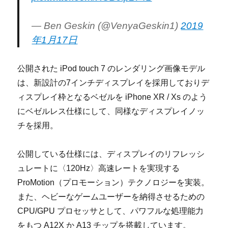
— Ben Geskin (@VenyaGeskin1)
2019
年1月17日
公開された iPod touch 7 のレンダリング画像モデル
は、新設計の7インチディスプレイを採用しておりデ
ィスプレイ枠となるベゼルを iPhone XR / Xs のよう
にベゼルレス仕様にして、同様なディスプレイノッ
チを採用。
公開している仕様には、ディスプレイのリフレッシ
ュレートに〈120Hz〉高速レートを実現する
ProMotion（プロモーション）テクノロジーを実装。
また、ヘビーなゲームユーザーを納得させるための
CPU/GPU プロセッサとして、パワフルな処理能力
をもつ A12X か A13 チップを搭載しています。