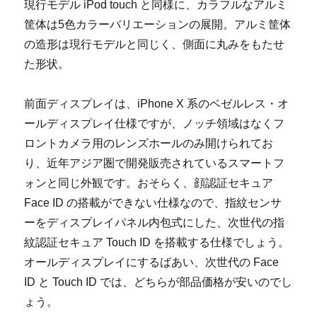
現行モデル iPod touch と同様に、カラフルなアルミ
筐体は5色カラーバリエーションの展開。アルミ筐体
の造形は現行モデルと同じく、側面に丸みをもたせ
た形状。
前面ディスプレイは、iPhone X 系のベゼルレス・オ
ールディスプレイ仕様ですが、ノッチ領域はなくフ
ロントカメラ用のレンズホールのみ開けられてお
り、近年アジア圏で開発販売されているスマートフ
ォンと同じ外観です。おそらく、顔認証セキュア
Face ID の搭載ができない仕様なので、指紋センサ
ーをディスプレイパネル内包式にした、次世代の指
紋認証セキュア Touch ID を搭載する仕様でしょう。
オールディスプレイにするばあい、次世代の Face
ID と Touch ID では、どちらが部品価格が安いのでし
ょう。