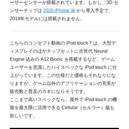
ーザーセンサーが搭載されています。しかし、3D セ
ンサーチップは
2020 iPhone Ⅻ
から導入予定で、
2019年モデルには搭載されません。
こちらのコンセプト動画の iPod touch 7 は、大型デ
ィスプレイのほかチップセットに次世代 Neural
Engine 込みの A12 Bionic を搭載するなど、ゲーム
ユーザーを意識したハイスペックな iPod touch に仕
上がっています。この仕様だと価格もそれなりにな
りますが、ゲーム以外のアプリケーションの充実が
販売数と普及のカギになりそうです。
ここまで高いスペックなら、屋外で iPod touch の機
能を最大限に活用できる Cellular（セルラー）版も
欲しいです。