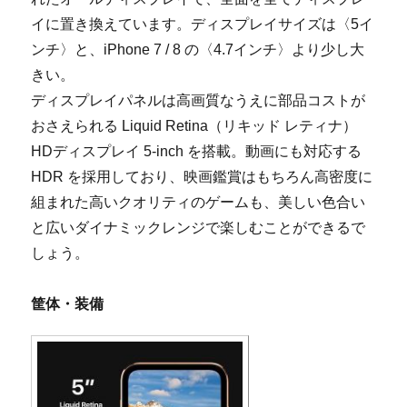
イに置き換えています。ディスプレイサイズは〈5イ
ンチ〉と、iPhone 7 / 8 の〈4.7インチ〉より少し大
きい。
ディスプレイパネルは高画質なうえに部品コストが
おさえられる Liquid Retina（リキッド レティナ）
HDディスプレイ 5-inch を搭載。動画にも対応する
HDR を採用しており、映画鑑賞はもちろん高密度に
組まれた高いクオリティのゲームも、美しい色合い
と広いダイナミックレンジで楽しむことができるで
しょう。
筐体・装備