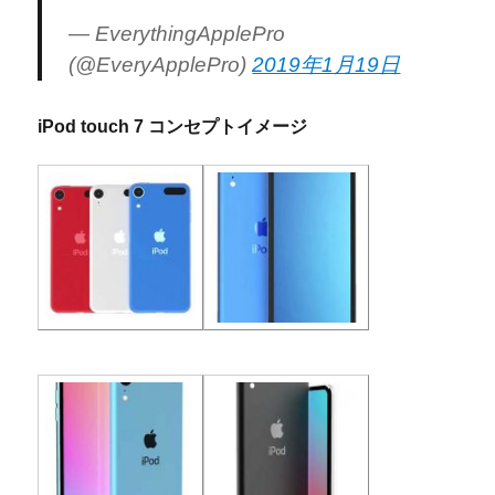
— EverythingApplePro
(@EveryApplePro)
2019年1月19日
iPod touch 7 コンセプトイメージ