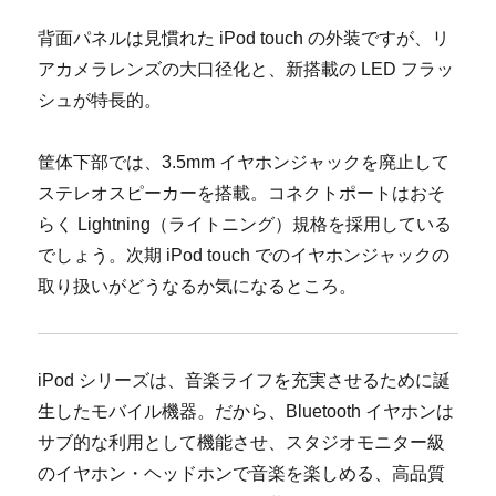
背面パネルは見慣れた iPod touch の外装ですが、リ
アカメラレンズの大口径化と、新搭載の LED フラッ
シュが特長的。
筐体下部では、3.5mm イヤホンジャックを廃止して
ステレオスピーカーを搭載。コネクトポートはおそ
らく Lightning（ライトニング）規格を採用している
でしょう。次期 iPod touch でのイヤホンジャックの
取り扱いがどうなるか気になるところ。
iPod シリーズは、音楽ライフを充実させるために誕
生したモバイル機器。だから、Bluetooth イヤホンは
サブ的な利用として機能させ、スタジオモニター級
のイヤホン・ヘッドホンで音楽を楽しめる、高品質