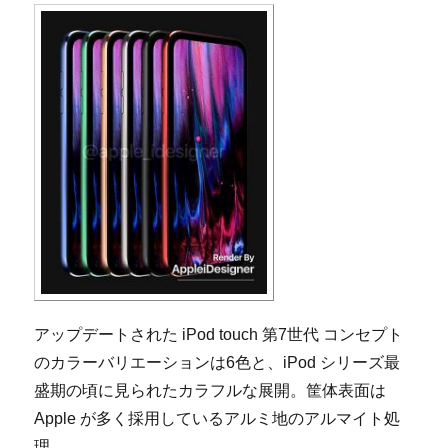
アップデートされた iPod touch 第7世代 コンセプト
のカラーバリエーションは6色と、iPod シリーズ最
盛期の頃に見られたカラフルな展開。筐体表面は
Apple が多く採用しているアルミ地のアルマイト処
理。