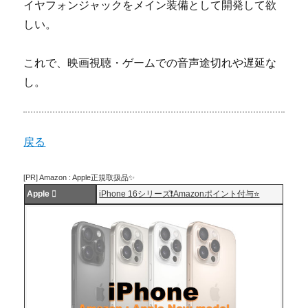
イヤフォンジャックをメイン装備として開発して欲
しい。
これで、映画視聴・ゲームでの音声途切れや遅延な
し。
戻る
[PR] Amazon : Apple正規取扱品✨
Apple 
iPhone 16シリーズ❗️Amazonポイント付与⭐️