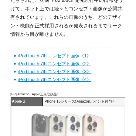
たらされた、次期 iPod touch 開発続行中の情報をう
けて、ネット上では続々とコンセプト画像が公開共
有されています。これらの画像のうち、どのデザイ
ン・機能が正式採用されるか発表されるまでリーク
情報から目が離せません。
iPod touch 7th コンセプト画像《1》
iPod touch 7th コンセプト画像《2》
iPod touch 7th コンセプト画像《3》
iPod touch 7th コンセプト画像《4》
[PR] Amazon : Apple正規取扱品✨
Apple 
iPhone 16シリーズ❗️Amazonポイント付与⭐️