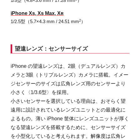
1/3型（4.8×3.6 mm / 17.28 mm
）
iPhone Xs, Xs Max, Xʀ
2
1/2.5型（5.7×4.3 mm / 24.51 mm
）
望遠レンズ：センサーサイズ
iPhone の望遠レンズは、2眼（デュアルレンズ）カ
メラと3眼（トリプルレンズ）カメラに搭載。イメー
ジセンサーのサイズは広角レンズ用のセンサーより
小さく〈1/3.6型〉を採用。
小さいセンサーを選択している理由は、おそらく望
遠用に設計されているレンズユニットとの最適化に
よるもの。薄い iPhone 筐体にレンズユニットが厚く
なる望遠レンズを搭載するために、センサーサイズ
を小型化していると考えられます。解像度は広角レ