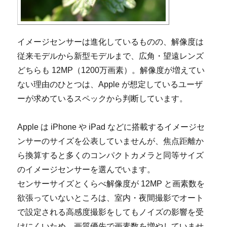
イメージセンサーは進化しているものの、解像度は
従来モデルから新型モデルまで、広角・望遠レンズ
どちらも 12MP（1200万画素）。解像度が増えてい
ない理由のひとつは、Apple が想定しているユーザ
ーが求めているスペックから判断しています。
Apple は iPhone や iPad などに搭載するイメージセ
ンサーのサイズを公表していませんが、焦点距離か
ら換算すると多くのコンパクトカメラと同等サイズ
のイメージセンサーを選んでいます。
センサーサイズとくらべ解像度が 12MP と画素数を
欲張っていないところは、室内・夜間撮影でオート
で設定される高感度撮影をしてもノイズの影響を受
けにくいため、画質優先で画素数を増やしていませ