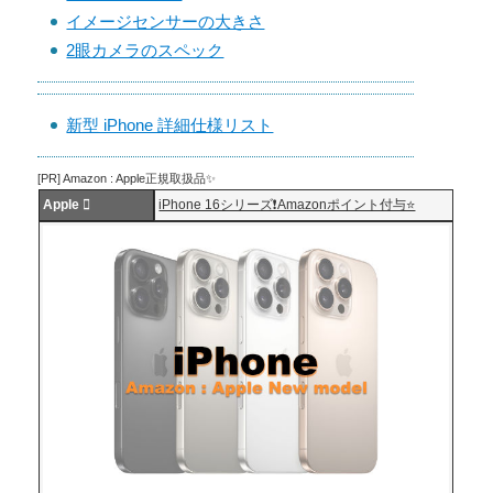
イメージセンサーの大きさ
2眼カメラのスペック
新型 iPhone 詳細仕様リスト
[PR] Amazon : Apple正規取扱品✨
Apple 
iPhone 16シリーズ❗️Amazonポイント付与⭐️