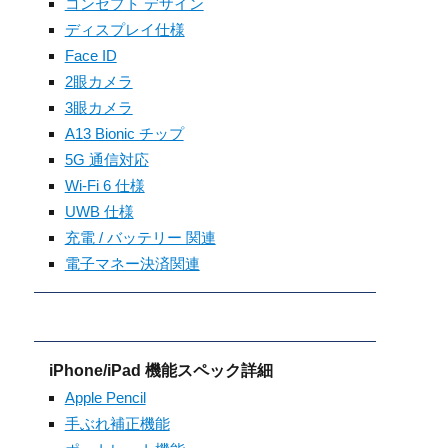
コンセプト デザイン
ディスプレイ仕様
Face ID
2眼カメラ
3眼カメラ
A13 Bionic チップ
5G 通信対応
Wi-Fi 6 仕様
UWB 仕様
充電 / バッテリー 関連
電子マネー決済関連
iPhone/iPad 機能スペック詳細
Apple Pencil
手ぶれ補正機能