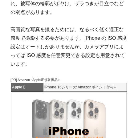
れ、被写体の輪郭がボヤけ、ザラつきが目立つなど
の弱点があります。
高画質な写真を撮るためには、なるべく低く適正な
感度で撮影する必要があります。iPhone の ISO 感度
設定はオートしかありませんが、カメラアプリによ
っては ISO 感度を任意変更できる設定も用意されて
います。
[PR] Amazon : Apple正規取扱品✨
Apple 
iPhone 16シリーズ❗️Amazonポイント付与⭐️