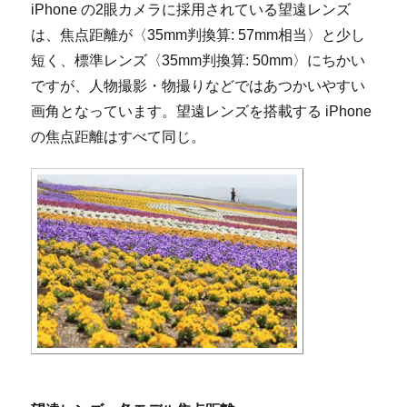
iPhone の2眼カメラに採用されている望遠レンズ
は、焦点距離が〈35mm判換算: 57mm相当〉と少し
短く、標準レンズ〈35mm判換算: 50mm〉にちかい
ですが、人物撮影・物撮りなどではあつかいやすい
画角となっています。望遠レンズを搭載する iPhone
の焦点距離はすべて同じ。