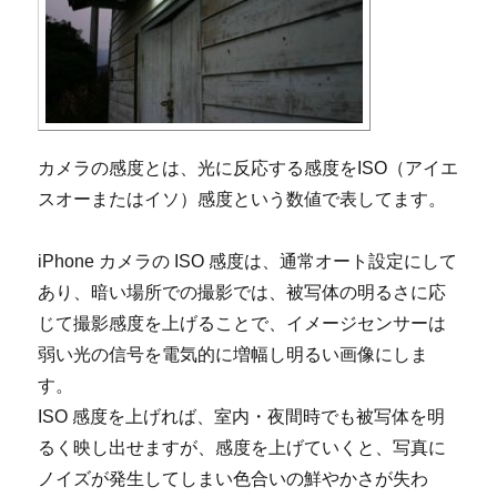
カメラの感度とは、光に反応する感度をISO（アイエ
スオーまたはイソ）感度という数値で表してます。
iPhone カメラの ISO 感度は、通常オート設定にして
あり、暗い場所での撮影では、被写体の明るさに応
じて撮影感度を上げることで、イメージセンサーは
弱い光の信号を電気的に増幅し明るい画像にしま
す。
ISO 感度を上げれば、室内・夜間時でも被写体を明
るく映し出せますが、感度を上げていくと、写真に
ノイズが発生してしまい色合いの鮮やかさが失わ