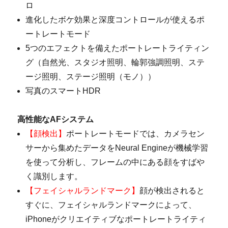
ロ
進化したボケ効果と深度コントロールが使えるポ
ートレートモード
5つのエフェクトを備えたポートレートライティン
グ（自然光、スタジオ照明、輪郭強調照明、ステ
ージ照明、ステージ照明（モノ））
写真のスマートHDR
高性能なAFシステム
【顔検出】
ポートレートモードでは、カメラセン
サーから集めたデータをNeural Engineが機械学習
を使って分析し、フレームの中にある顔をすばや
く識別します。
【フェイシャルランドマーク】
顔が検出されると
すぐに、フェイシャルランドマークによって、
iPhoneがクリエイティブなポートレートライティ