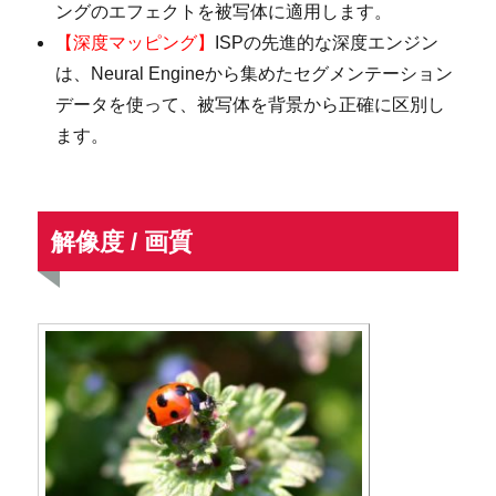
ングのエフェクトを被写体に適用します。
【深度マッピング】
ISPの先進的な深度エンジン
は、Neural Engineから集めたセグメンテーション
データを使って、被写体を背景から正確に区別し
ます。
解像度 / 画質