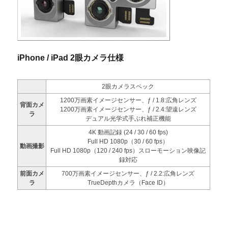
iPhone / iPad 2眼カメラ仕様
2眼カメラスペック
1200万画素イメージセンサー、ƒ / 1.8:広角レンズ
背面カメ
1200万画素イメージセンサー、ƒ / 2.4:望遠レンズ
ラ
デュアル光学式手ぶれ補正機能
4K 動画記録 (24 / 30 / 60 fps)
Full HD 1080p（30 / 60 fps）
動画撮影
Full HD 1080p（120 / 240 fps）スローモーション映像記
録対応
前面カメ
700万画素イメージセンサー、ƒ / 2.2:広角レンズ
ラ
TrueDepthカメラ（Face ID）