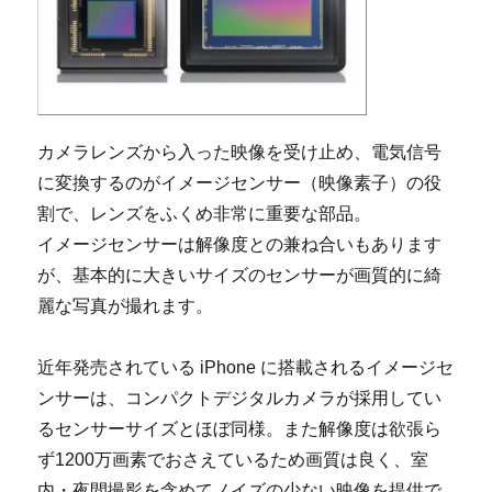
カメラレンズから入った映像を受け止め、電気信号
に変換するのがイメージセンサー（映像素子）の役
割で、レンズをふくめ非常に重要な部品。
イメージセンサーは解像度との兼ね合いもあります
が、基本的に大きいサイズのセンサーが画質的に綺
麗な写真が撮れます。
近年発売されている iPhone に搭載されるイメージセ
ンサーは、コンパクトデジタルカメラが採用してい
るセンサーサイズとほぼ同様。また解像度は欲張ら
ず1200万画素でおさえているため画質は良く、室
内・夜間撮影を含めてノイズの少ない映像を提供で