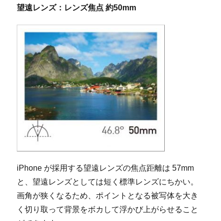
望遠レンズ：レンズ焦点 約50mm
iPhone が採用する望遠レンズの焦点距離は 57mm
と、望遠レンズとしては短く標準レンズにちかい。
画角が狭くなるため、ポイントとなる被写体を大き
く切り取って背景をボカして浮かび上がらせること