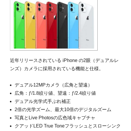
近年リリースされている iPhone の2眼（デュアルレ
ンズ）カメラに採用されている機能と仕様。
デュアル12MPカメラ（広角と望遠）
広角：ƒ/1.8絞り値、望遠：ƒ/2.4絞り値
デュアル光学式手ぶれ補正
2倍の光学ズーム、最大10倍のデジタルズーム
写真とLive Photosの広色域キャプチャ
クアッドLED True Toneフラッシュとスローシンク