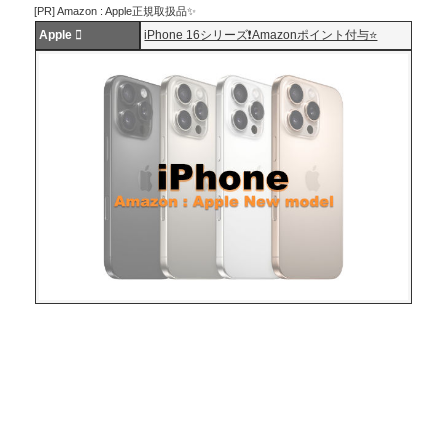
[PR] Amazon : Apple正規取扱品✨
Apple 
iPhone 16シリーズ❗️Amazonポイント付与⭐️