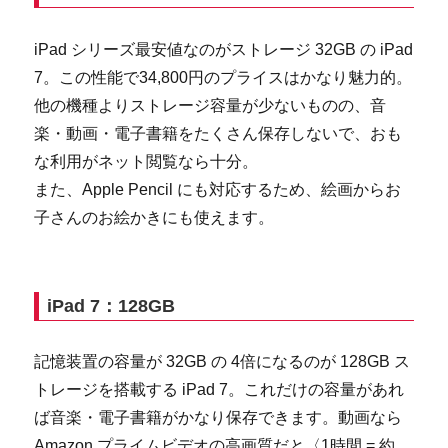
iPad シリーズ最安値なのがストレージ 32GB の iPad
7。この性能で34,800円のプライスはかなり魅力的。
他の機種よりストレージ容量が少ないものの、音
楽・動画・電子書籍をたくさん保存しないで、おも
な利用がネット閲覧なら十分。
また、Apple Pencil にも対応するため、絵画からお
子さんのお絵かきにも使えます。
iPad 7：128GB
記憶装置の容量が 32GB の 4倍になるのが 128GB ス
トレージを搭載する iPad 7。これだけの容量があれ
ば音楽・電子書籍がかなり保存できます。動画なら
Amazon プライムビデオの高画質だと〈1時間 = 約