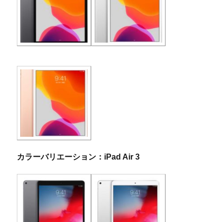
カラーバリエーション：iPad Air 3