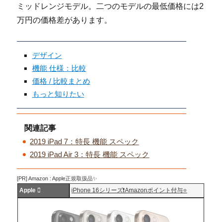
ミッドレンジモデル。二つのモデルの最低価格には2
万円の価格差があります。
デザイン
機能 仕様：比較
価格 / 比較まとめ
もっと知りたい
関連記事
2019 iPad 7：特長 機能 スペック
2019 iPad Air 3：特長 機能 スペック
[PR] Amazon : Apple正規取扱品✨
Apple 
iPhone 16シリーズ❗️Amazonポイント付与⭐️