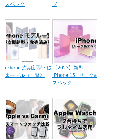
スペック
ズ
iPhone 次期新型・従
【2023】新型
来モデル《一覧》
iPhone 15 : リーク&
スペック