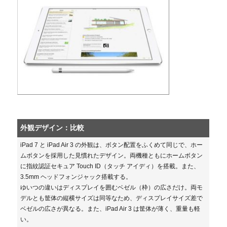
外観デザイン：比較
iPad 7 と iPad Air 3 の外観は、ボタン配置をふくめて同じで、ホー
ムボタンを採用した見慣れたデザイン。両機種ともにホームボタン
に指紋認証セキュア Touch ID（タッチ アイディ）を搭載。また、
3.5mm ヘッドフォンジャック搭載する。
ゆいつの違いはディスプレイを囲むベゼル（枠）の広さだけ。両モ
デルとも筐体の縦横サイズは同等なため、ディスプレイサイズ差で
ベゼルの広さが異なる。また、iPad Air 3 は筐体が薄く、重量も軽
い。