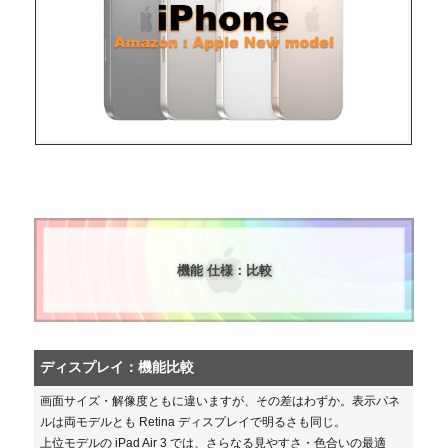
機能 仕様：比較
ディスプレイ：機能比較
画面サイズ・解像度ともに違いますが、その差はわずか。表示パネ
ルは両モデルとも Retina ディスプレイで明るさも同じ。
上位モデルの iPad Air 3 では、さらなる見やすさ・色合いの最適