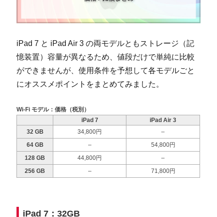
iPad 7 と iPad Air 3 の両モデルともストレージ（記
憶装置）容量が異なるため、値段だけで単純に比較
ができませんが、使用条件を予想して各モデルごと
にオススメポイントをまとめてみました。
Wi-Fi モデル：価格（税別）
iPad 7
iPad Air 3
32 GB
34,800円
–
64 GB
–
54,800円
128 GB
44,800円
–
256 GB
–
71,800円
iPad 7：32GB