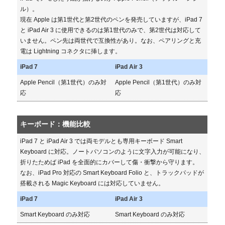
ル）。
現在 Apple は第1世代と第2世代のペンを発売していますが、iPad 7
と iPad Air 3 に使用できるのは第1世代のみで、第2世代は対応して
いません。ペン先は両世代で互換性があり。なお、ペアリングと充
電は Lightning コネクタに挿します。
iPad 7
iPad Air 3
Apple Pencil（第1世代）のみ対
Apple Pencil（第1世代）のみ対
応
応
キーボード：機能比較
iPad 7 と iPad Air 3 では両モデルとも専用キーボード Smart
Keyboard に対応。ノートパソコンのように文字入力が可能になり、
折りたためば iPad を全面的にカバーして傷・衝撃から守ります。
なお、iPad Pro 対応の Smart Keyboard Folio と、トラックパッドが
搭載される Magic Keyboard には対応していません。
iPad 7
iPad Air 3
Smart Keyboard のみ対応
Smart Keyboard のみ対応