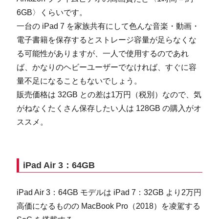
6GB〉くらいです。
一台の iPad 7 を家族共有にして色んな音楽・動画・
電子書籍を保存するとストレージ容量が足らなくな
る可能性がありますが、一人で使用するのであれ
ば、かなりのヘビーユーザーでなければ、すぐに容
量不足になることもないでしょう。
販売価格は 32GB との差は1万円（税別）なので、気
がねなくたくさん保存したい人は 128GB の購入がオ
ススメ。
iPad Air 3：64GB
iPad Air 3：64GB モデルは iPad 7：32GB より2万円
高価になるものの MacBook Pro（2018）を凌駕する