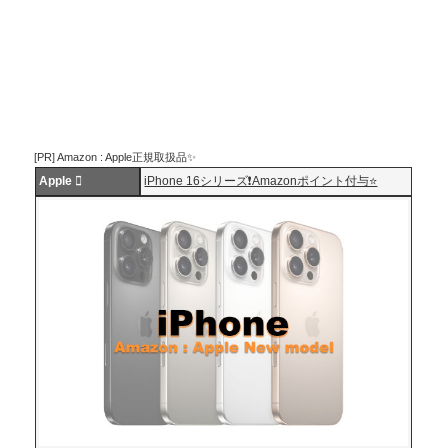
[PR] Amazon : Apple正規取扱品✨
Apple 
iPhone 16シリーズ❗️Amazonポイント付与⭐️