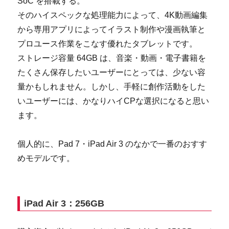
SoC を搭載する。
そのハイスペックな処理能力によって、4K動画編集
から専用アプリによってイラスト制作や漫画執筆と
プロユース作業をこなす優れたタブレットです。
ストレージ容量 64GB は、音楽・動画・電子書籍を
たくさん保存したいユーザーにとっては、少ない容
量かもしれません。しかし、手軽に創作活動をした
いユーザーには、かなりハイCPな選択になると思い
ます。
個人的に、Pad 7・iPad Air 3 のなかで一番のおすす
めモデルです。
iPad Air 3：256GB