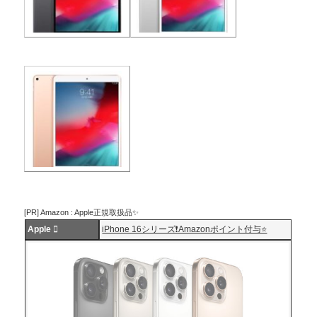
[PR] Amazon : Apple正規取扱品✨
Apple 
iPhone 16シリーズ❗️Amazonポイント付与⭐️