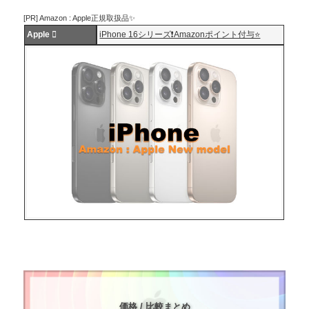
[PR] Amazon : Apple正規取扱品✨
Apple 
iPhone 16シリーズ❗️Amazonポイント付与⭐️
価格 / 比較まとめ