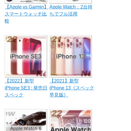
【Apple vs Garmin】
Apple Watch：2台持
スマートウォッチ比
ちでフル活用
較
【2022】新型
【2021】新型
iPhone SE3 : 発売日
iPhone 13《スペック
スペック
早見版》