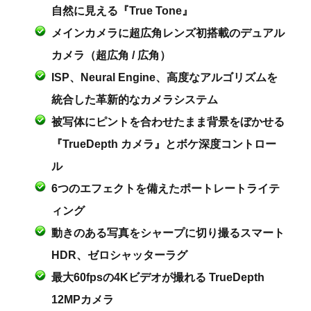
自然に見える『True Tone』
メインカメラに超広角レンズ初搭載のデュアル
カメラ（超広角 / 広角）
ISP、Neural Engine、高度なアルゴリズムを
統合した革新的なカメラシステム
被写体にピントを合わせたまま背景をぼかせる
『TrueDepth カメラ』とボケ深度コントロー
ル
6つのエフェクトを備えたポートレートライテ
ィング
動きのある写真をシャープに切り撮るスマート
HDR、ゼロシャッターラグ
最大60fpsの4Kビデオが撮れる TrueDepth
12MPカメラ