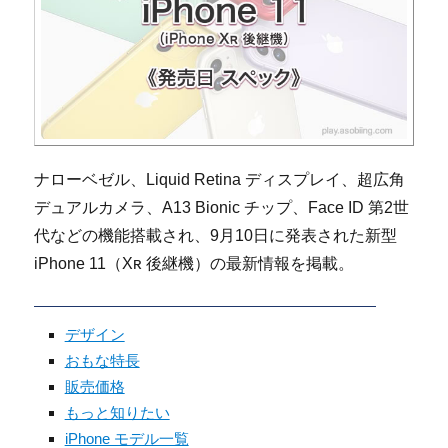
ナローベゼル、Liquid Retina ディスプレイ、超広角
デュアルカメラ、A13 Bionic チップ、Face ID 第2世
代などの機能搭載され、9月10日に発表された新型
iPhone 11（Xʀ 後継機）の最新情報を掲載。
デザイン
おもな特長
販売価格
もっと知りたい
iPhone モデル一覧