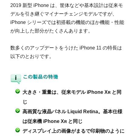
2019 新型 iPhone は、筐体などや基本設計は従来モ
デルを引き継ぐマイナーチェンジモデルですが、
iPhone シリーズでは初搭載の機能のほか機能・性能
が向上した部分がたくさんあります。
数多くのアップデートをうけた iPhone 11 の特長は
以下のとおりです。
大きさ・重量は、従来モデル iPhone Xʀ と同
じ
高画質な液晶パネル Liquid Retina。基本仕様
は従来機 iPhone Xʀ と同じ
ディスプレイ上の画像がまるで印刷物のように