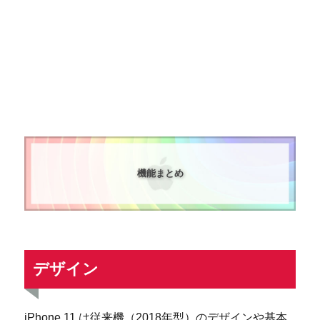
機能まとめ
デザイン
iPhone 11 は従来機（2018年型）のデザインや基本