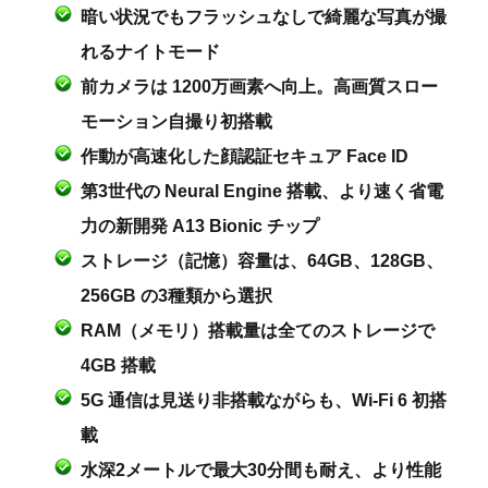
暗い状況でもフラッシュなしで綺麗な写真が撮
れるナイトモード
前カメラは 1200万画素へ向上。高画質スロー
モーション自撮り初搭載
作動が高速化した顔認証セキュア Face ID
第3世代の Neural Engine 搭載、より速く省電
力の新開発 A13 Bionic チップ
ストレージ（記憶）容量は、64GB、128GB、
256GB の3種類から選択
RAM（メモリ）搭載量は全てのストレージで
4GB 搭載
5G 通信は見送り非搭載ながらも、Wi-Fi 6 初搭
載
水深2メートルで最大30分間も耐え、より性能