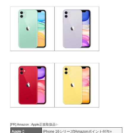
[PR] Amazon : Apple正規取扱品✨
Apple 
iPhone 16シリーズ❗️Amazonポイント付与⭐️