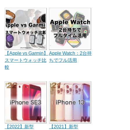
【Apple vs Garmin】
Apple Watch：2台持
スマートウォッチ比
ちでフル活用
較
【2022】新型
【2021】新型