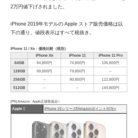
2万円値下げされました。
iPhone 2019年モデルの Apple ストア販売価格は以
下の通り。値段表示はすべて税抜き。
iPhone 11 / Xʀ：価格比較（税別）
iPhone Xʀ
iPhone 11
iPhone 11 Pro
64GB
64,800円
74,800円
106,800円
128GB
69,800円
79,800円
–
256GB
–
90,800円
122,800円
512GB
–
–
144,800円
[PR] Amazon : Apple正規取扱品✨
Apple 
iPhone 16シリーズ❗️Amazonポイント付与⭐️